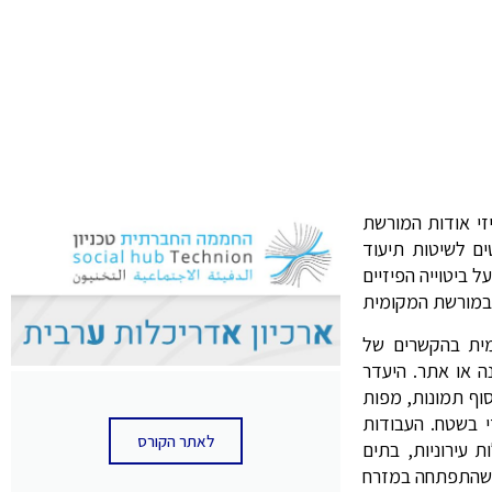
יזי אודות המורשת
הסטודנטים לשיטות תיעוד
 ביטוייה הפיזיים
מית בהקשרים של
ה או אתר. היעדר
סוף תמונות, מפות
י בשטח. העבודות
לאתר הקורס
י אחוזות, גנים ובוסתנים, וילות עירוניות, בתים
ות שהתפתחה במזרח