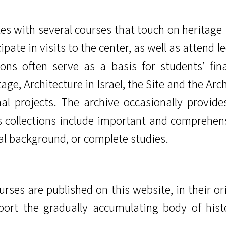
es with several courses that touch on heritage 
ipate in visits to the center, as well as attend
ions often serve as a basis for students’ fin
age, Architecture in Israel, the Site and the Arch
al projects. The archive occasionally provide
s collections include important and comprehens
al background, or complete studies.
urses are published on this website, in their o
ort the gradually accumulating body of histo