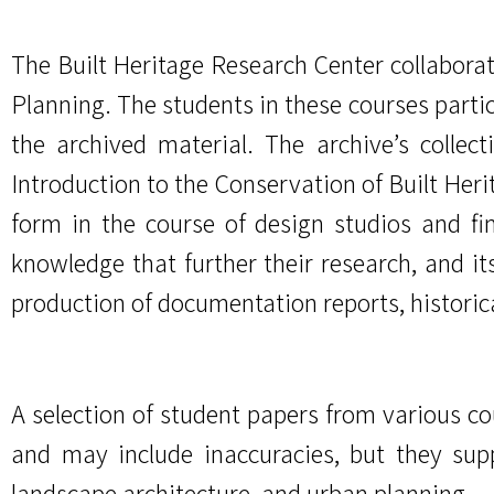
The Built Heritage Research Center collaborat
Planning. The students in these courses partic
the archived material. The archive’s collect
Introduction to the Conservation of Built Herit
form in the course of design studios and fin
knowledge that further their research, and it
production of documentation reports, historic
A selection of student papers from various co
and may include inaccuracies, but they supp
landscape architecture, and urban planning.