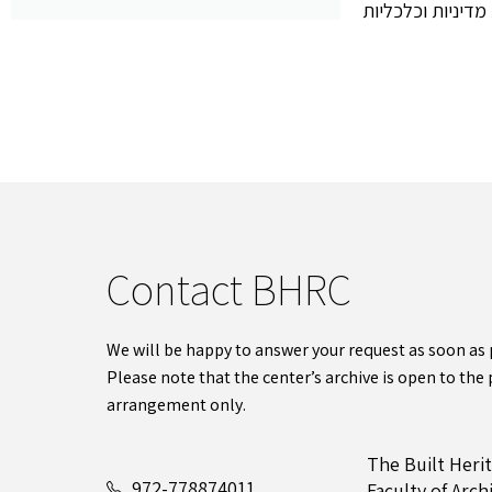
Contact BHRC
We will be happy to answer your request as soon as 
Please note that the center’s archive is open to the 
arrangement only.
The Built Heri
972-778874011
Faculty of Arc