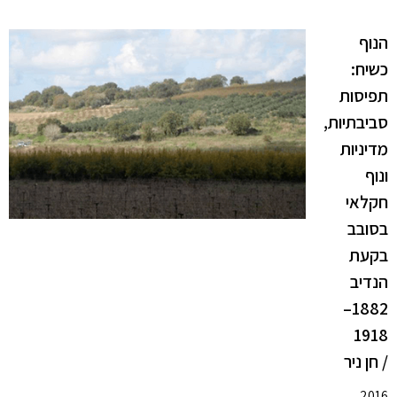
הנוף
כשיח:
תפיסות
סביבתיות,
מדיניות
ונוף
חקלאי
בסובב
בקעת
הנדיב
1882–
1918
/ חן ניר
2016