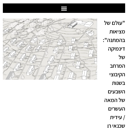
"עולם של
מציאות
בהמתנה":
דינמיקה
של
המרחב
הקיבוצי
בשנות
השבעים
של המאה
העשרים
/ עידית
שכנאי רן