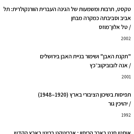
טקסט, תרבות ומשמעות של הגינה העברית הוורנקולרית: תל
אביב וסביבתה כמקרה מבחן
/ טל אלון־מוזס
2002
"תקנת האבן" ושימור בניית האבן בירושלים
/ אנה לובוביקוב־כץ
2001
תפיסות בשיכון הציבורי בארץ (1920–1948)
/ יהויכין גור
1992
אוסטן סנט בארב הריסון : ארכיטקט בריטי בארץ הקדש