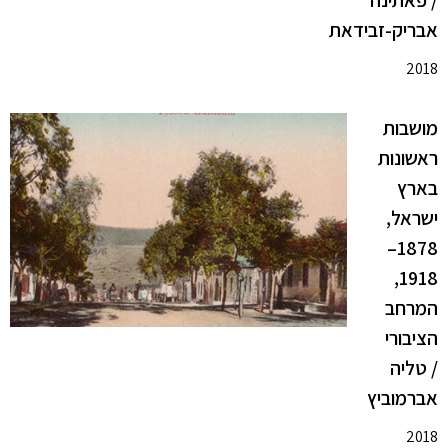
/ פאתינה
אבריק-זבידאת
2018
מושבות
ראשונות
בארץ
ישראל,
1878–
1918,
המרחב
הציבורי
/ טליה
אברמוביץ
2018