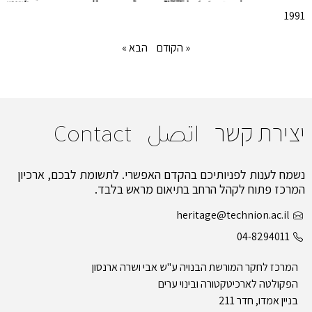
1991
« הקודם
הבא »
יצירת קשר
اتصل
Contact
נשמח לענות לפניותיכם בהקדם האפשרי. לתשומת לבכם, ארכיון
המרכז פתוח לקהל הרחב בתיאום מראש בלבד.
heritage@technion.ac.il
04-8294011
המרכז לחקר המורשת הבנויה ע"ש אבי ושרה ארנסון
הפקולטה לארכיטקטורה ובינוי ערים
בניין אמדו, חדר 211