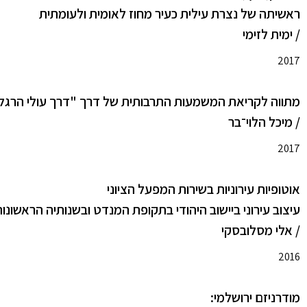
ראשיתה של נצרת עילית כעיר מחוז לאומית ולעומתית
/ ימית לזימי
2017
מתווה לקריאת המשמעות התרבותית של דרך "דרך עולי הרגל"
/ מיכל הלוי־בר
2017
אוטופיות עירוניות בשירות המפעל הציוני
עיצוב עירוני ביישוב היהודי בתקופת המנדט ובשנותיה הראשונ
/ אלי מסלובסקי
2016
מודרניזם ירושלמי: