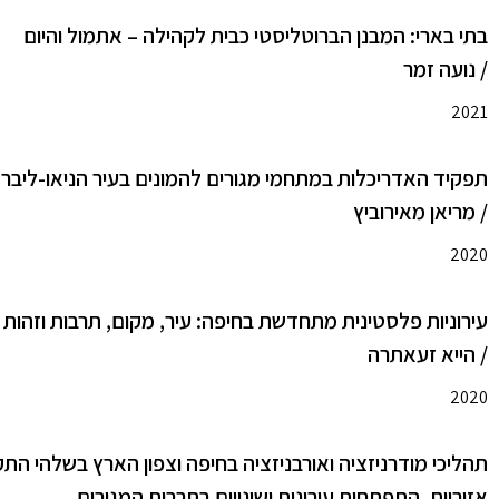
בתי בארי: המבנן הברוטליסטי כבית לקהילה – אתמול והיום
/ נועה זמר
2021
תפקיד האדריכלות במתחמי מגורים להמונים בעיר הניאו-ליברל
/ מריאן מאירוביץ
2020
עירוניות פלסטינית מתחדשת בחיפה: עיר, מקום, תרבות וזהות
/ הייא זעאתרה
2020
אזוריות, התפתחות עירונית ושינויים בתרבות המגורים