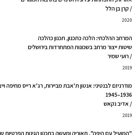
/ קרן בן הלל
2020
המרחב ההלכתי: הלכה כתכנון, תכנון כהלכה
שיטות ייצור מרחב בשכונות המתחרדות בירושלים
/ רועי שמיר
2019
מודרניזם לבנטיני: אנטון ת'אבת מביירות, רג'א רייס מחיפה ויי
1936–1945
/ אדיב נקאש
2019
"המועיל עם היפה", תאוריה ומעשה בתכנון הגינות הפרטיות של