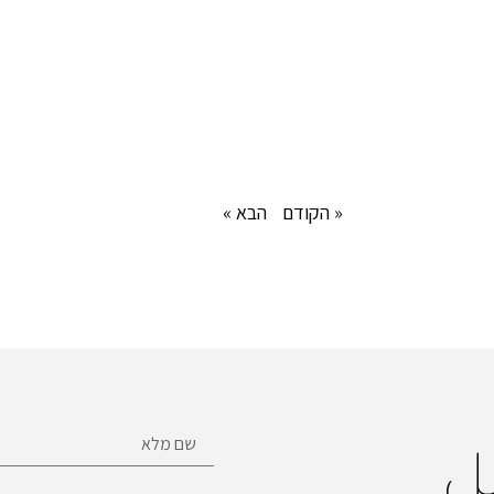
« הקודם
הבא »
ل