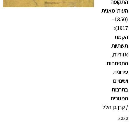
התקופה
העות'מאנית
(1850–
1917):
הקמת
תשתיות
אזוריות,
התפתחות
עירונית
ושינויים
בתרבות
המגורים
/ קרן בן הלל
2020