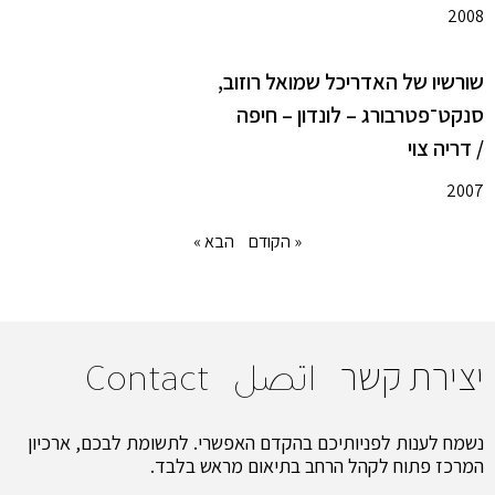
2008
שורשיו של האדריכל שמואל רוזוב,
סנקט־פטרבורג – לונדון – חיפה
/ דריה צוי
2007
« הקודם
הבא »
יצירת קשר
اتصل
Contact
נשמח לענות לפניותיכם בהקדם האפשרי. לתשומת לבכם, ארכיון
המרכז פתוח לקהל הרחב בתיאום מראש בלבד.