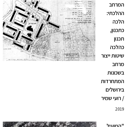
המרחב
ההלכתי:
הלכה
כתכנון,
תכנון
כהלכה
שיטות ייצור
מרחב
בשכונות
המתחרדות
בירושלים
/ רועי שמיר
2019
"המועיל