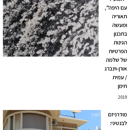
עם היפה",
תאוריה
ומעשה
בתכנון
הגינות
הפרטיות
של שלמה
אורן-וינברג
/ עמית
תימן
2019
מודרניזם
לבנטיני: