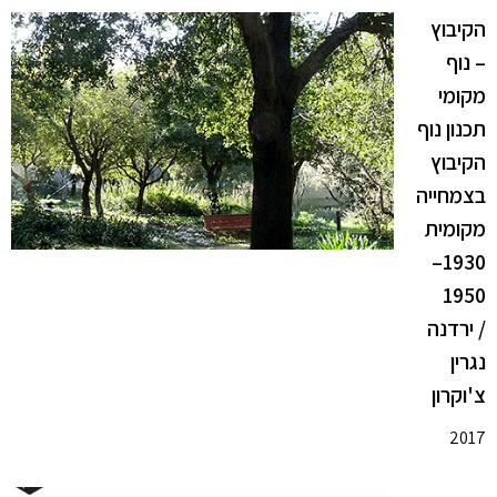
הקיבוץ
– נוף
מקומי
תכנון נוף
הקיבוץ
בצמחייה
מקומית
1930–
1950
/ ירדנה
נגרין
צ'וקרון
2017