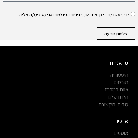
אני מאשר/ת כי קראתי את
מדיניות הפרטיות
ואני מסכימ/ה אליה.
שליחת הודעה
מי אנחנו
היסטוריה
תורמים
צוות המרכז
הלוגו שלנו
מדיה ותקשורת
ארכיון
אוספים