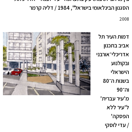
הסגנון הבינלאומי בישראל", 1984 / דליה קרמר
2008
דמות העיר תל
אביב בתכנון
אדריכלי־אורבני
ובקולנוע
הישראלי
בשנות ה־80
וה־90
מ'עיר עברית'
ל'עיר ללא
הפסקה'
/ עדי לוסקי