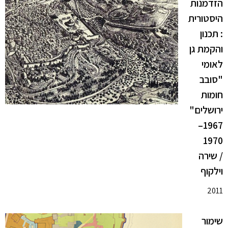
הזדמנות
היסטורית
: תכנון
והקמת גן
לאומי
"סובב
חומות
ירושלים"
1967–
1970
/ שירה
וילקוף
2011
שימור