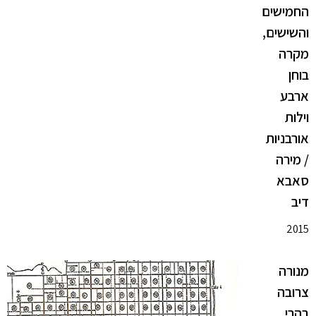
החמישים
והשישים,
מקרה
בוחן
ארבע
וילות
אורבניות
/ מירה
סאבא
דיב
2015
מנורה
צרובה
בהרי