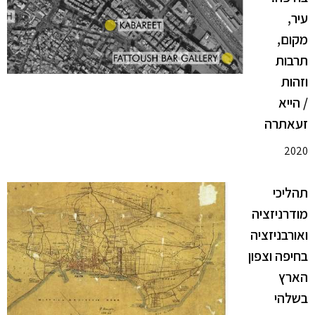
עיר,
מקום,
תרבות
וזהות
/ הייא
זעאתרה
2020
תהליכי
מודרניזציה
ואורבניזציה
בחיפה וצפון
הארץ
בשלהי