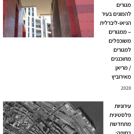
מגורים
להמונים בעיר
הניאו-ליברלית
– ממגורים
משוכפלים
למגורים
מתוכננים
/ מריאן
מאירוביץ
2020
עירוניות
פלסטינית
מתחדשת
בחיפה: