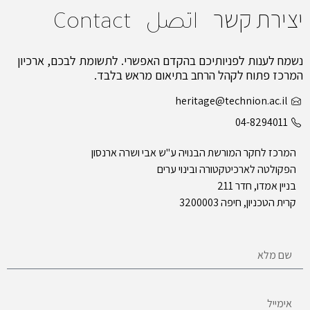
יצירת קשר
اتصل
Contact
נשמח לענות לפניותיכם בהקדם האפשרי. לתשומת לבכם, ארכיון
המרכז פתוח לקהל הרחב בתיאום מראש בלבד.
heritage@technion.ac.il
04-8294011
המרכז לחקר המורשת הבנויה ע"ש אבי ושרה ארנסון
הפקולטה לארכיטקטורה ובינוי ערים
בניין אמדו, חדר 211
קרית הטכניון, חיפה 3200003