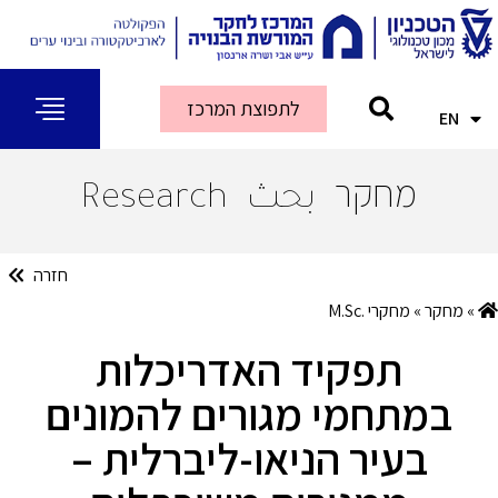
לתפוצת המרכז
EN
AR
מחקר
بحث
Research
חזרה
»
מחקר
»
מחקרי .M.Sc
תפקיד האדריכלות
במתחמי מגורים להמונים
בעיר הניאו-ליברלית –