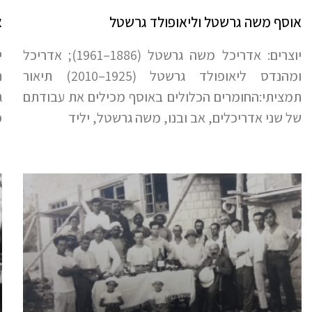
אוסף משה גרשטל וליאופולד גרשטל
א
יוצרים: אדריכל משה גרשטל (1886–1961); אדריכל
ומהנדס ליאופולד גרשטל (1925–2010) תיאור
ת
תמציתי:החומרים הכלולים באוסף מכילים את עבודתם
ג
של שני אדריכלים, אב ובנו, משה גרשטל, יליד
פ