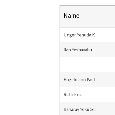
Name
Unger Yehuda K
Ilan Yeshayahu
Engelmann Paul
Ruth Enis
Baharav Yekutiel