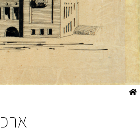
ארכיו