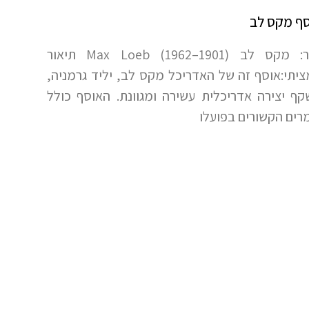
ף מקס לב
יוצר: מקס לב Max Loeb (1962–1901) תיאור
יתי:אוסף זה של האדריכל מקס לב, יליד גרמניה,
ף יצירה אדריכלית עשירה ומגוונת. האוסף כולל
רים הקשורים בפועלו