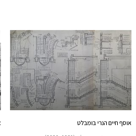
אוסף חיים הנרי בומבלט
א