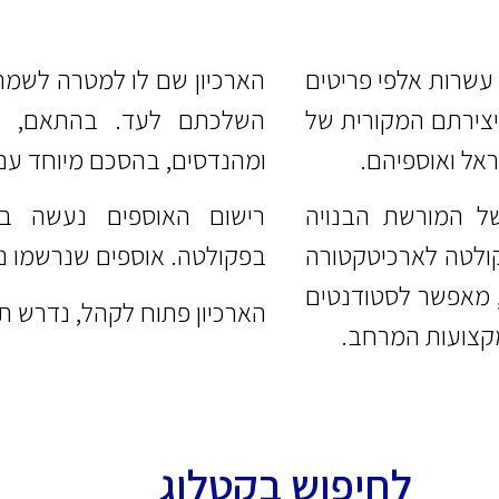
עשרות אלפי פריטים
הארכיון שם לו למטרה לשמר 
יצירתם המקורית של
השלכתם לעד. בהתאם, האר
אל ואוספיהם.
ומהנדסים, בהסכם מיוחד עם
של המורשת הבנויה
רישום האוספים נעשה בע
קולטה לארכיטקטורה
בפקולטה. אוספים שנרשמו נג
ה, מאפשר לסטודנטים
הארכיון פתוח לקהל, נדרש 
מקצועות המרחב.
לחיפוש בקטלוג