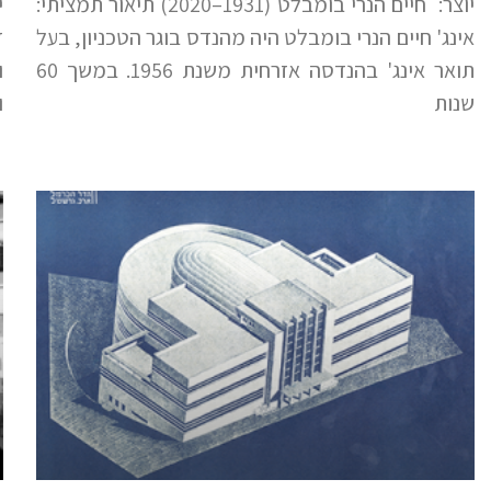
יוצר: חיים הנרי בומבלט (1931–2020) תיאור תמציתי:
אינג' חיים הנרי בומבלט היה מהנדס בוגר הטכניון, בעל
ז
תואר אינג' בהנדסה אזרחית משנת 1956. במשך 60
ו
שנות
ו