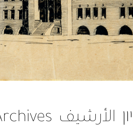
ן
الأرشيف
Archives