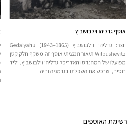
אוסף גדליהו וילבושביץ
א
יוצר: גדליהו וילבושביץ (1865–1943) Gedalyahu
Wilbushevitz תיאור תמציתי:אוסף זה משקף חלק קטן
מפועלו של המהנדס והאדריכל גדליהו וילבושביץ, יליד
רוסיה, שרכש את השכלתו בגרמניה והיה
ה
ו
רשימת האוספים