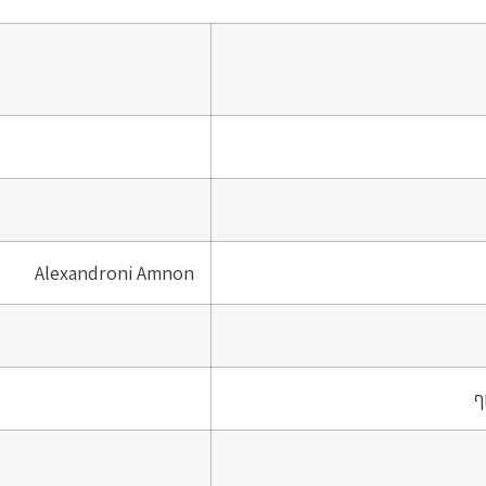
Alexandroni Amnon
ף