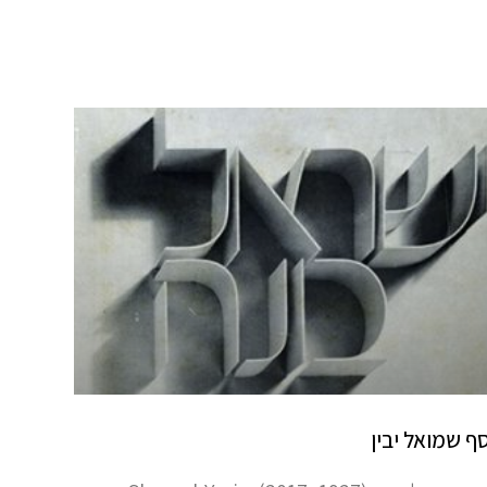
ף שמואל יבין