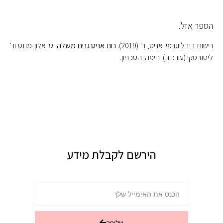
הספר אזל.
רישום ביבליוגרפי: אניס, ר' (2019).
רות אניס גנים משלה
. ט' אלון-מוזס ונ'
ליסובסקי (עורכות). חיפה: הטכניון.
הירשם לקבלת מידע
שליחה