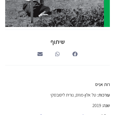
שיתוף
רות אניס
עורכות:
טל אלון-מוזס, נורית ליסובסקי
שנה:
2019