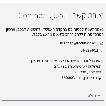
יצירת קשר
اتصل
Contact
נשמח לענות לפניותיכם בהקדם האפשרי. לתשומת לבכם, ארכיון
המרכז פתוח לקהל הרחב בתיאום מראש בלבד.
heritage@technion.ac.il
04-8294011
המרכז לחקר המורשת הבנויה ע"ש אבי ושרה ארנסון
הפקולטה לארכיטקטורה ובינוי ערים
בניין אמדו, חדר 211
קרית הטכניון, חיפה 3200003