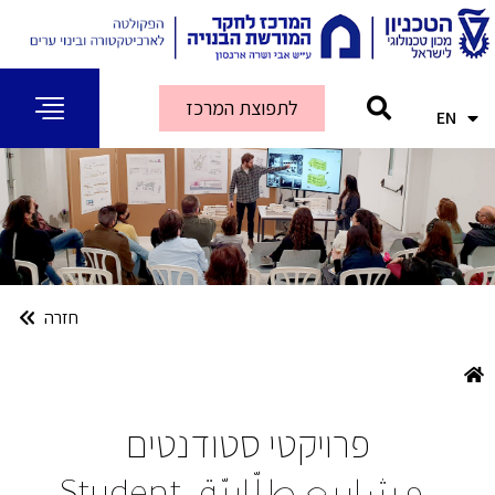
לתפוצת המרכז
EN
AR
חזרה
פרויקטי סטודנטים