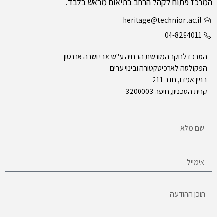
המרכז פתוח לקהל הרחב בתיאום מראש בלבד.
heritage@technion.ac.il
04-8294011
המרכז לחקר המורשת הבנויה ע"ש אבי ושרה ארנסון
הפקולטה לארכיטקטורה ובינוי ערים
בניין אמדו, חדר 211
קרית הטכניון, חיפה 3200003