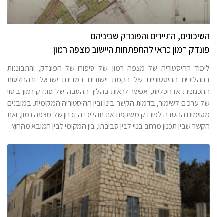
השיכונים, התיירים והפונדק שביניהם
פונדק רמון כראי להתפתחות היישוב מצפה רמון
לימוד ההיסטוריה של מצפה רמון ושל סיפורו של הפונדק, והתבוננות
בתהליכים ההיסטוריים של הקמת יישובים במדינת ישראל ובהחלטות
התכנוניות־אדריכליות, אפשר לראות בהליך ההסבה של פונדק רמון ביטוי
של ערכים לשימור, בדמות הקשר בינו ובין ההיסטוריה המקומית. במובנים
מסוימים ההסבה לפונדק משקפת את תהליכי התכנון של מצפה רמון, ואת
הקשר שבין תכנון מרחב בנוי לבין סביבתו, בין המקומי לבין המובא מהחוץ.