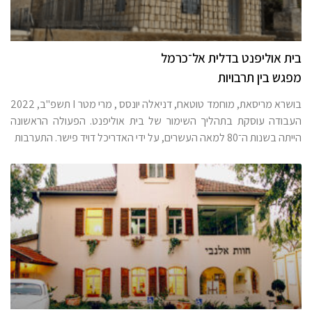
בית אוליפנט בדלית אל־כרמל
מפגש בין תרבויות
בושרא מריסאת, מוחמד טוטאח, דניאלה יונסס , מרי מטר I תשפ"ב, 2022
העבודה עוסקת בתהליך השימור של בית אוליפנט. הפעולה הראשונה
הייתה בשנות ה־80 למאה העשרים, על ידי האדריכל דויד פישר. התערבות