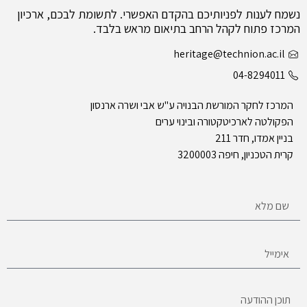
נשמח לענות לפניותיכם בהקדם האפשרי. לתשומת לבכם, ארכיון
המרכז פתוח לקהל הרחב בתיאום מראש בלבד.
heritage@technion.ac.il
04-8294011
המרכז לחקר המורשת הבנויה ע"ש אבי ושרה ארנסון
הפקולטה לארכיטקטורה ובינוי ערים
בניין אמדו, חדר 211
קרית הטכניון, חיפה 3200003