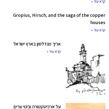
קרא עוד »
Gropius, Hirsch, and the saga of the copper
houses
קרא עוד »
אריך מנדלסון בארץ ישראל
קרא עוד »
על ארכיטקטורה ובינוי ערים