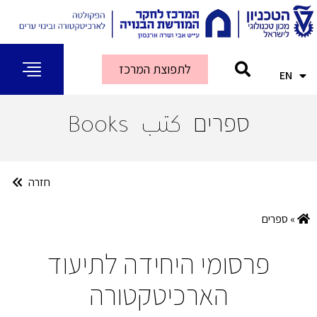
לתפוצת המרכז
EN
AR
ספרים
كتب
Books
חזרה
»
ספרים
פרסומי היחידה לתיעוד
הארכיטקטורה