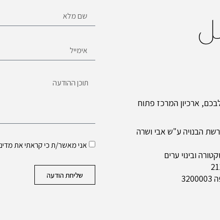
ل
כם, ארכיון המרכז פתוח
שת הבנויה ע"ש אבי ושרה
אני מאשר/ת כי קראתי את
מדיני
ורה ובינוי ערים
שליחת הודעה
320