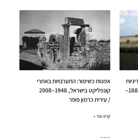
יניות
אמנות כשימור: התערבויות באתרי
ונוף חקלאי בסובב בקעת הנדיב 1882–
קונפליקט בישראל, 1948–2008
/ עירית כרמון פופר
קרא עוד »