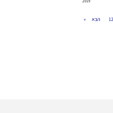
2019
1
הבא »