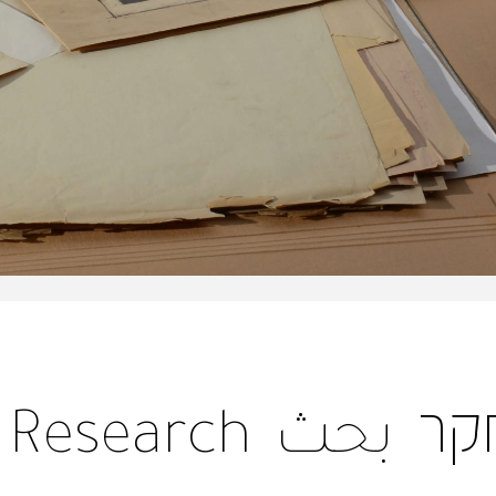
קר
بحث
Research