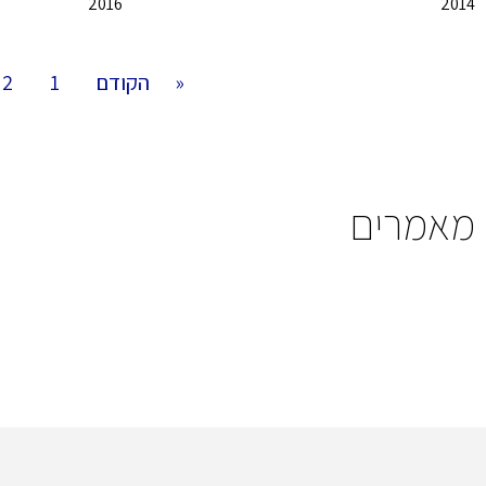
2016
2014
« הקודם
1
2
מאמרים