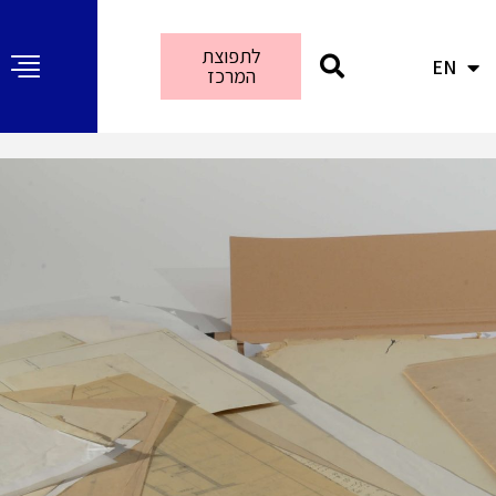
לתפוצת
EN
AR
המרכז