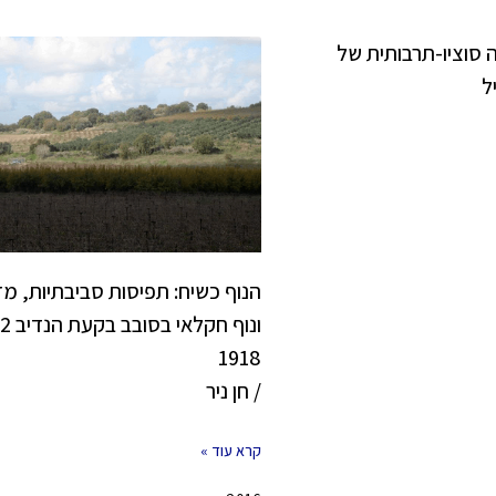
 סוציו-תרבותית של
ל
הנוף כשיח: תפיסות סביבתיות, מד
1918
/ חן ניר
קרא עוד »