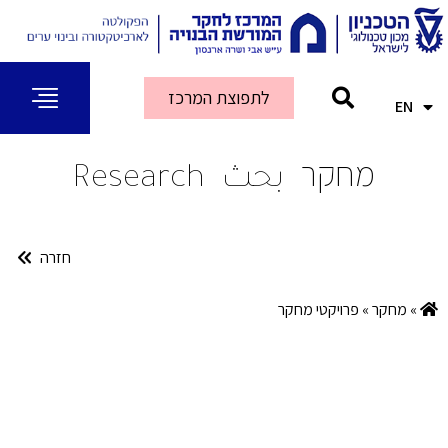
לתפוצת המרכז
EN
AR
מחקר
بحث
Research
חזרה
»
מחקר
»
פרויקטי מחקר