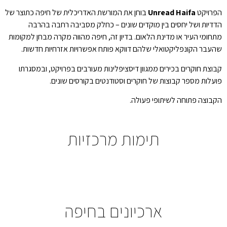
הפרויקט
Unread Haifa
בוחן את המורשת האדריכלית של חיפה כתוצר של
הדדיות ושל יחסים בין מוקדים שונים – כחלק מסביבה רחבה בהרבה
מתחומי העיר או מדינת הלאום. בדיון זה, חיפה מהווה מקרה מבחן למקומות
שהעבר הקונפליקטואלי שלהם דווקא פותח אפשרויות אזרחיות חדשות.
קבוצת חוקרים בכירים ממגוון דיסציפלינות מעורבים בפרויקט, ובמסגרתו
פועלות מספר קבוצות של חוקרים וסטודנטים בקורסים שונים.
הקבוצה פתוחה לשיתופי פעולה.
תימות מרכזיות
חוקרים שותפים
ארכיונים בחיפה