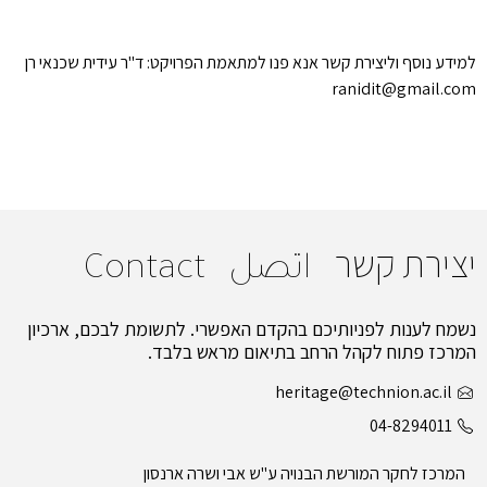
למידע נוסף וליצירת קשר אנא פנו למתאמת הפרויקט: ד"ר עידית שכנאי רן
ranidit@gmail.com
יצירת קשר
اتصل
Contact
נשמח לענות לפניותיכם בהקדם האפשרי. לתשומת לבכם, ארכיון
המרכז פתוח לקהל הרחב בתיאום מראש בלבד.
heritage@technion.ac.il
04-8294011
המרכז לחקר המורשת הבנויה ע"ש אבי ושרה ארנסון