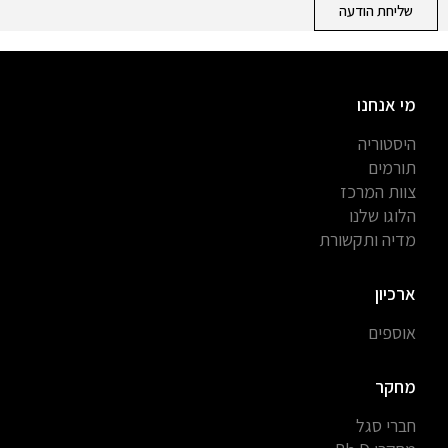
שליחת הודעה
מי אנחנו
היסטוריה
תורמים
צוות המרכז
הלוגו שלנו
מדיה ותקשורת
ארכיון
אוספים
מחקר
חברי סגל