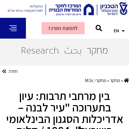
לתפוצת המרכז
EN
AR
מחקר
بحث
Research
חזרה
»
מחקר
»
מחקרי .M.Sc
בין מרחבי תרבות: עיון
בתערוכה "עיר לבנה –
אדריכלות הסגנון הבינלאומי