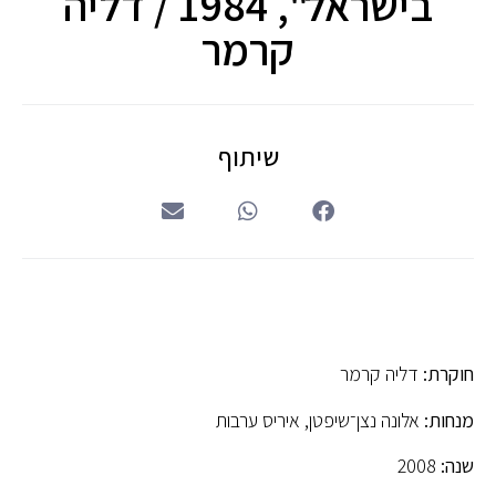
בישראל", 1984 / דליה
קרמר
שיתוף
חוקרת:
דליה קרמר
מנחות:
אלונה נצן־שיפטן, איריס ערבות
שנה:
2008