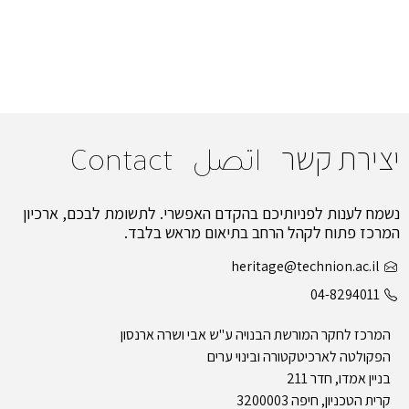
יצירת קשר
اتصل
Contact
נשמח לענות לפניותיכם בהקדם האפשרי. לתשומת לבכם, ארכיון
המרכז פתוח לקהל הרחב בתיאום מראש בלבד.
heritage@technion.ac.il
04-8294011
המרכז לחקר המורשת הבנויה ע"ש אבי ושרה ארנסון
הפקולטה לארכיטקטורה ובינוי ערים
בניין אמדו, חדר 211
קרית הטכניון, חיפה 3200003