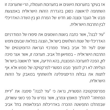
אז בעיקר בתערוכות הישגים או בתערוכות תעמולה, הרי שתערוכה זו
השתתפה לראשונה כסוכן בהגדרת הזהות הישראלית באמצעות
מבט אל העבר וכוננה סוג חדש של המרת הון בין השדה האדריכלי
לבין התרבות הישראלית.
"עיר לבנה", אשר כתבה בשנות השמונים את סיפורו של המודרניזם
האדריכלי של שנות השלושים בישראל, הוצגה במלאת שבעים וחמש
שנים לעיר תל אביב באחד ממרכזי הנראות הדומיננטיים של
התרבות הישראלית – במוזיאון תל אביב. תערוכה זו, אשר אצר מיכה
לוין, הפכה לתערוכה המכוננת, בהא הידיעה, אשר לראשונה בישראל
הצליחה לא רק להפוך מבט הסטורי לפרקטיקה של ממש אלא אף
לחצות את גבולות הדיסציפלינה ולהשתתף במאבק על הזהות
הישראלית.
מפרספקטיבה הסטורית, נראה כי "עיר לבנה" סימנה את "יריית
הפתיחה" לתהליך מאומץ ונמרץ, אשר נפרש על פני כשני עשורים,
שבמהלכו התפשטה ההכרה באדריכלות הבינלאומית בתל אביב