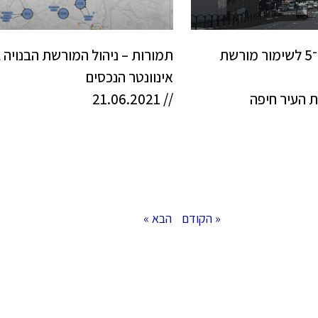
הכינוס הארצי ה־5 לשימור מורשת
תמורות – ניהול המורשת הבנויה 
אינוונטר הנכסים
 העיר חיפה
// 21.06.2021
« הקודם
הבא »