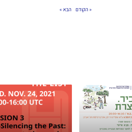
« הקודם
הבא »