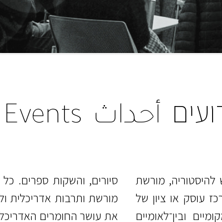
ועים
أحداث
Events
להיסטוריה, מורשת
סיורים, והשקות ספרים. כל 
ז עוסק או ציון של
מורשת ותרבות אדריכלית ול
מיים ובין־לאומיים
את עושר החומרים האדריכליי