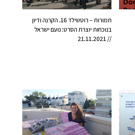
תמורות – רוטשילד 16. הקרנה ודיון
בנוכחות יוצרת הסרט: נועם ישראל
// 21.11.2021