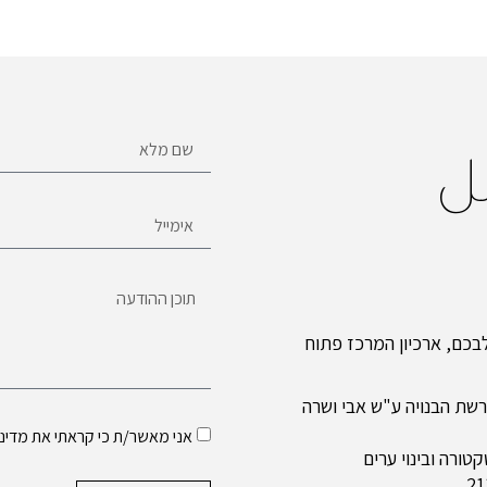
ل
כם, ארכיון המרכז פתוח
שת הבנויה ע"ש אבי ושרה
אני מאשר/ת כי קראתי את
מדיני
ורה ובינוי ערים