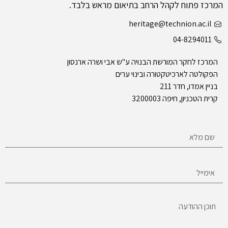
המרכז פתוח לקהל הרחב בתיאום מראש בלבד.
heritage@technion.ac.il
04-8294011
המרכז לחקר המורשת הבנויה ע"ש אבי ושרה ארנסון
הפקולטה לארכיטקטורה ובינוי ערים
בניין אמדו, חדר 211
קרית הטכניון, חיפה 3200003