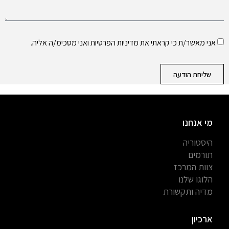
אני מאשר/ת כי קראתי את
מדיניות הפרטיות
ואני מסכימ/ה אליה.
שליחת הודעה
מי אנחנו
היסטוריה
תורמים
צוות המרכז
הלוגו שלנו
מדיה ותקשורת
ארכיון