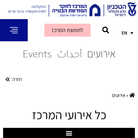
לתפוצת המרכז
EN
AR
אירועים
أحداث
Events
חזרה
»
אירועים
כל אירועי המרכז