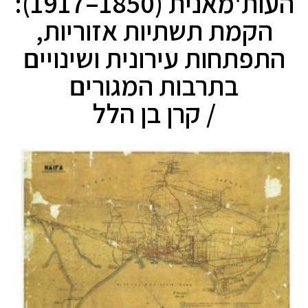
העות'מאנית (1850–1917):
הקמת תשתיות אזוריות,
התפתחות עירונית ושינויים
בתרבות המגורים
/ קרן בן הלל