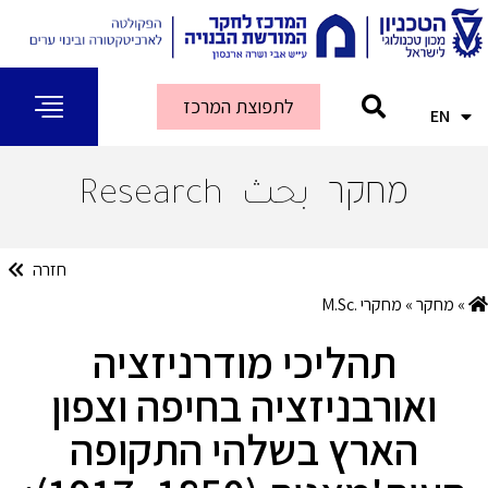
לתפוצת המרכז
EN
AR
מחקר
بحث
Research
חזרה
»
מחקר
»
מחקרי .M.Sc
תהליכי מודרניזציה
ואורבניזציה בחיפה וצפון
הארץ בשלהי התקופה