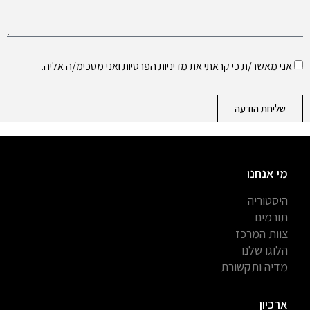
אני מאשר/ת כי קראתי את
מדיניות הפרטיות
ואני מסכימ/ה אליה.
שליחת הודעה
מי אנחנו
היסטוריה
תורמים
צוות המרכז
הלוגו שלנו
מדיה ותקשורת
ארכיון