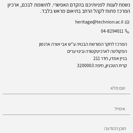
נשמח לענות לפניותיכם בהקדם האפשרי. לתשומת לבכם, ארכיון
המרכז פתוח לקהל הרחב בתיאום מראש בלבד.
heritage@technion.ac.il
04-8294011
המרכז לחקר המורשת הבנויה ע"ש אבי ושרה ארנסון
הפקולטה לארכיטקטורה ובינוי ערים
בניין אמדו, חדר 211
קרית הטכניון, חיפה 3200003