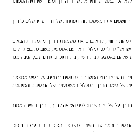
ללא הכר באופן שהותיר את שרידי הדרך ומערך שירותיה המפותח
ך החושפים את המשמעות וההתפתחות של דרך יפו־ירושלים כ"דרך
 למהות החוויה, קרא בהם את משמעות הדרך מהמקורות הבאים:
ץ ישראל" לרוג'רס, תמלול הראיון עם אסמעיל, משוב מקבוצת הליכה
ם באמצעות ניתוח שיח, ניתוח תוכן וניתוח נרטיבי, הניבה מגוון
מויים ונרטיבים בנוף המשרתים מיתוסים נבחרים. על בסיס ממצאים
יות של סימני הדרך ובמכלול המשמעויות של הנרטיבים והמיתוסים
הדרך על שלביה השונים: לפני היציאה לדרך, בדרך ובשיבה ממנה
יבים והמיתוסים השונים משקפים תפיסות זהות, ערכים ודפוסי