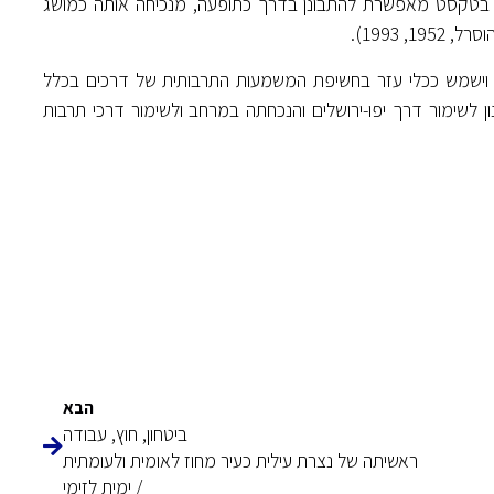
כה בטקסט מאפשרת להתבונן בדרך כתופעה, מנכיחה אותה כמושג
 1993).
וישמש ככלי עזר בחשיפת המשמעות התרבותית של דרכים בכלל
ון לשימור דרך יפו-ירושלים והנכחתה במרחב ולשימור דרכי תרבות
הבא
ביטחון, חוץ, עבודה
ראשיתה של נצרת עילית כעיר מחוז לאומית ולעומתית
/ ימית לזימי