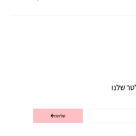
טר שלנו
שליחה