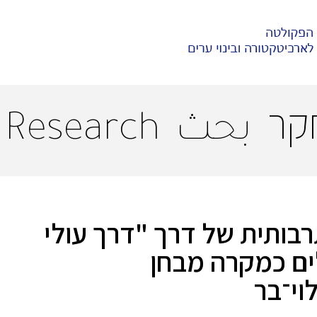
קר
بحث
Research
ותית של דרך "דרך עולי
ים כמקרה מבחן
וי־בר