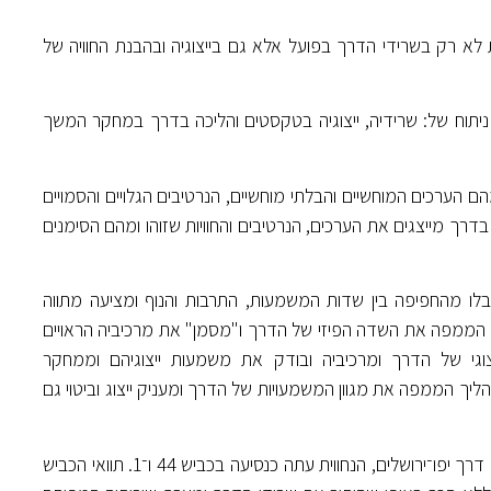
 רק בשרידי הדרך בפועל אלא גם בייצוגיה ובהבנת החוויה של
תוח של: שרידיה, ייצוגיה בטקסטים והליכה בדרך במחקר המשך
הערכים המוחשיים והבלתי מוחשיים, הנרטיבים הגלויים והסמויים
בדרך מייצגים את הערכים, הנרטיבים והחוויות שזוהו ומהם הסימנים
ו מהחפיפה בין שדות המשמעות, התרבות והנוף ומציעה מתווה
הממפה את השדה הפיזי של הדרך ו"מסמן" את מרכיביה הראויים
י של הדרך ומרכיביה ובודק את משמעות ייצוגיהם וממחקר
 תהליך הממפה את מגוון המשמעויות של הדרך ומעניק ייצוג וביטוי גם
לפיתוח המתודה וכדרך תרבות החסרה נוכחות של רצף פיזי בשטח נבחרה דרך יפו־ירושלים, הנחווית עתה כנסיעה בכביש 44 ו־1. תוואי הכביש