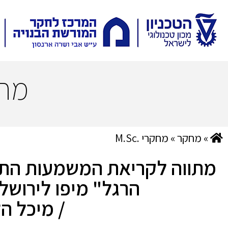
מח
»
מחקר
»
מחקרי .M.Sc
מתווה לקריאת המשמעות התרב
הרגל" מיפו לירושל
/ מיכל הל