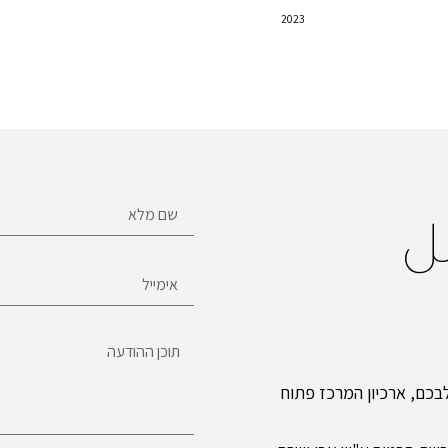
2023
ل
כם, ארכיון המרכז פתוח