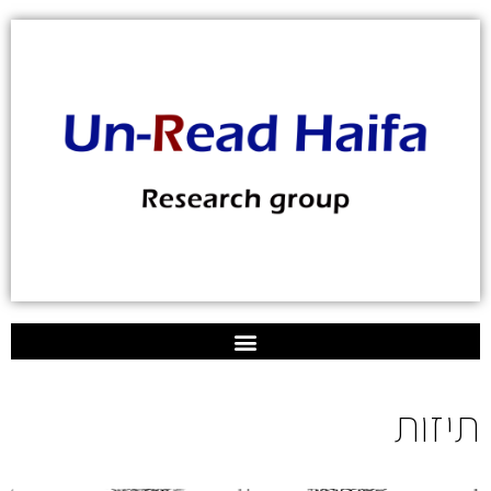
תיזות