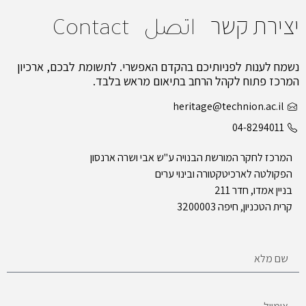
יצירת קשר
اتصل
Contact
נשמח לענות לפניותיכם בהקדם האפשרי. לתשומת לבכם, ארכיון
המרכז פתוח לקהל הרחב בתיאום מראש בלבד.
heritage@technion.ac.il
04-8294011
המרכז לחקר המורשת הבנויה ע"ש אבי ושרה ארנסון
הפקולטה לארכיטקטורה ובינוי ערים
בניין אמדו, חדר 211
קרית הטכניון, חיפה 3200003