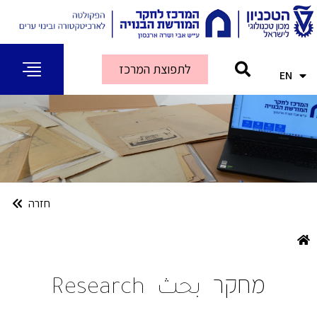
לתפוצת המרכז
EN
AR
חזרה
מחקר
بحث
Research