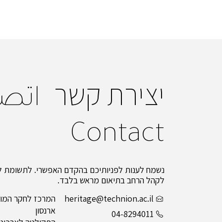
יצירת קשר
اتص
Contact
נשמח לענות לפניותיכם בהקדם האפשרי. לתשומת לב
לקהל הרחב בתיאום מראש בלבד.
heritage@technion.ac.il
המרכז לחקר המור
ארנסון
04-8294011