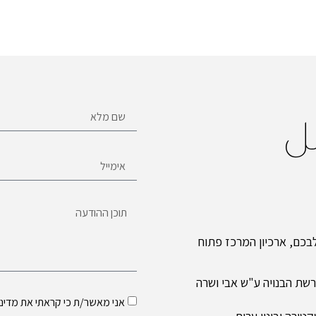
ل
כם, ארכיון המרכז פתוח
שת הבנויה ע"ש אבי ושרה
אני מאשר/ת כי קראתי את
מדיני