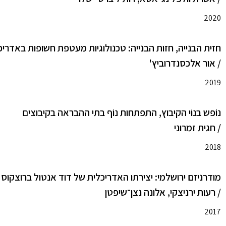
2020
חזית הבנייה, חזות הבנייה: טכנולוגיות מעטפת חשופות באדרי
/ אור אלכסנדרוביץ'
2019
נוֹפש בנוֹי הקיבוץ, התפתחות נוֹף בתי ההבראה בקיבוצים
/ חגית זמרוני
2018
מודרניזם ירושלמי: יצירתו האדריכלית של דוד אנטול ברוצקוס
/ רעות ירניצקי, אלונה נצן־שיפטן
2017