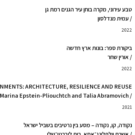
טבע עירוני, מקרה בוחן עיר הגנים רמת גן
/ עמית מנדלסון
2022
ביקורת ספר: בונות ארץ חדשה
/ אורין שחר
2022
NMENTS: ARCHITECTURE, RESILIENCE AND REUSE
/ Marina Epstein-Pliouchtch and Talia Abramovich
2021
נקודה, קו, נקודה – מסע בין נרטיבים בשביל ישראל
/ אשרת וולפלינג־אסא, רות ליברטי־שלו