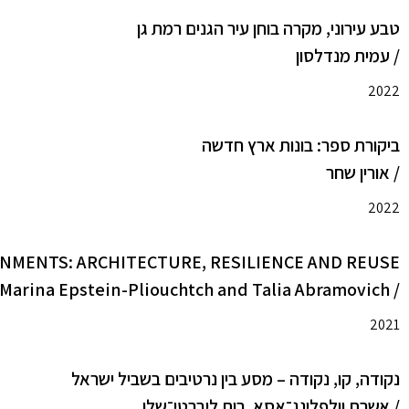
טבע עירוני, מקרה בוחן עיר הגנים רמת גן
/ עמית מנדלסון
2022
ביקורת ספר: בונות ארץ חדשה
/ אורין שחר
2022
NMENTS: ARCHITECTURE, RESILIENCE AND REUSE
/ Marina Epstein-Pliouchtch and Talia Abramovich
2021
נקודה, קו, נקודה – מסע בין נרטיבים בשביל ישראל
/ אשרת וולפלינג־אסא, רות ליברטי־שלו