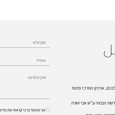
ل
כם, ארכיון המרכז פתוח
שת הבנויה ע"ש אבי ושרה
אני מאשר/ת כי קראתי את
מדיני