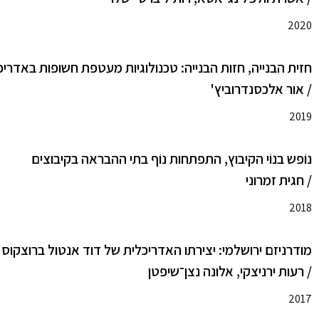
2020
חזית הבנייה, חזות הבנייה: טכנולוגיות מעטפת חשופות באדרי
/ אור אלכסנדרוביץ'
2019
נוֹפש בנוֹי הקיבוץ, התפתחות נוֹף בתי ההבראה בקיבוצים
/ חגית זמרוני
2018
מודרניזם ירושלמי: יצירתו האדריכלית של דוד אנטול ברוצקוס
/ רעות ירניצקי, אלונה נצן־שיפטן
2017