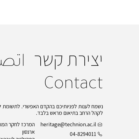
יצירת קשר
اتص
Contact
נשמח לענות לפניותיכם בהקדם האפשרי. לתשומת לב
לקהל הרחב בתיאום מראש בלבד.
heritage@technion.ac.il
המרכז לחקר המור
ארנסון
04-8294011