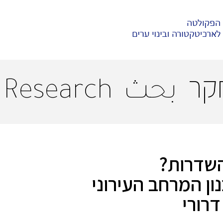
קר
بحث
Research
השדרות?
ן המרחב העירוני
דרורי