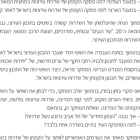
– במעגל העולמי: למה פסקה הקמתן של שדרות עירוניות במחצית המאה ה־0
– במעגל הארצי: למה פסקה הקמתן של שדרות עירוניות בישראל לאחר ק
מתוך הנחה שהיעלמותן של השדרות קשורה בשינויים בתכנון העירוני, נב
המאה ה־20: "עיר הגנים" ובנותיה, מודרניזם, תנועת הרכב המנו
השדרות מהתכנון העירוני.
בהמשך בוחנת העבודה את השינוי החד שעבר התכנון העירוני בישראל ל
את המעבר לתכנון ולבניה רחבי היקף של ערים חדשות, של "יחידות שכנות" ו
בתקופת המנדט הבריטי. המחקר מראה, כיצד השינוי הזה של התכנון ביט
עשורים, של תכנונן והקמתן של שדרות עירוניות בישראל.
שני מקרי בוחן נבחרו, בהמשך שלב המחקר, כדי לבחון את הוויתור על השד
ים. בשתי הערים הוקמו, לפני קום המדינה, שדרות עירוניות בולטות, שת
הקמתה של המדינה. שאלות המחקר הן, בהתאם:
– איך נבנה "הצפון החדש" של תל אביב כרובע נטול שדרות?
– למה הסתפקה העיר בת ים בשדרה אחת בלבד?
המחקר מאתר את הגורמים האפשריים לוויתור על הקמתן של שדרות בשתי 