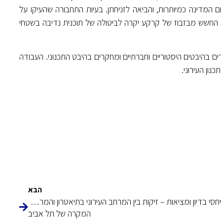
 המדינה כמיותרות, והביאה לזניחתן. בעיות התחבורה שהעיקו על
 החשש מבזבוז של קרקע יקרה לביטולה של תוכנית נדיבה בשטחי
 בהיבטים היסטוריים וחברתיים ומחקרים בהיבט התכנוני. העבודה
ון העירוני.
הבא
יחסי בדיון ומציאות – זיקות בין המרחב העירוני בתיאטרון והמרחב הסובב בן הזמן
המקרה של תל אביב