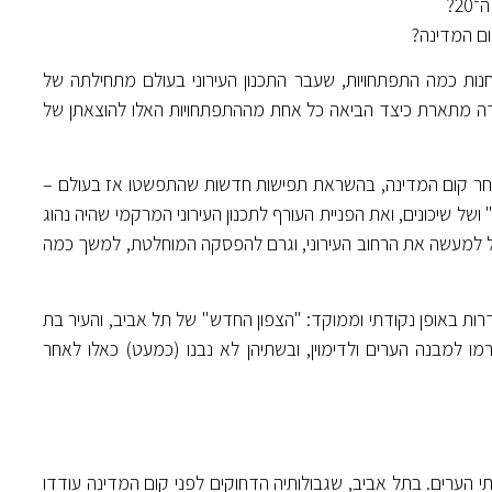
2?
ום המדינה?
חנות כמה התפתחויות, שעבר התכנון העירוני בעולם מתחילתה של
עי. העבודה מתארת כיצד הביאה כל אחת מההתפתחויות האלו להוצאתן של
אחר קום המדינה, בהשראת תפישות חדשות שהתפשטו אז בעולם –
של שיכונים, ואת הפניית העורף לתכנון העירוני המרקמי שהיה נהוג
ל למעשה את הרחוב העירוני, וגרם להפסקה המוחלטת, למשך כמה
רות באופן נקודתי וממוקד: "הצפון החדש" של תל אביב, והעיר בת
רמו למבנה הערים ולדימוין, ובשתיהן לא נבנו (כמעט) כאלו לאחר
הערים. בתל אביב, שגבולותיה הדחוקים לפני קום המדינה עודדו