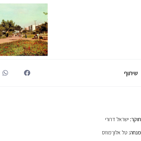
שיתוף
חוקר:
ישראל דרורי
מנחה:
טל אלון־מוזס