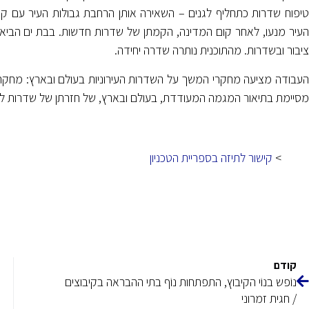
טיפוח שדרות כתחליף לגנים – השאירה אותן הרחבת גבולות העיר עם קום
העיר מנעו, לאחר קום המדינה, הקמתן של שדרות חדשות. בבת ים הביא
ציבור ובשדרות. מהתוכנית נותרה שדרה יחידה.
העבודה מציעה מחקרי המשך על השדרות העירוניות בעולם ובארץ: מחקרים
מסיימת בתיאור המגמה המעודדת, בעולם ובארץ, של חזרתן של שדרות לתכנ
>
קישור לתיזה בספריית הטכניון
קודם
נוֹפש בנוֹי הקיבוץ, התפתחות נוֹף בתי ההבראה בקיבוצים
/ חגית זמרוני