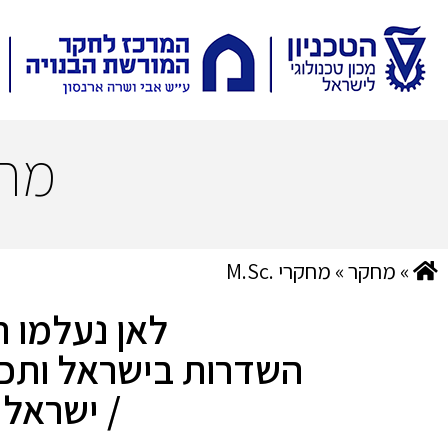
מח
»
מחקר
»
מחקרי .M.Sc
לאן נעלמו 
השדרות בישראל ותכנו
/ ישראל 