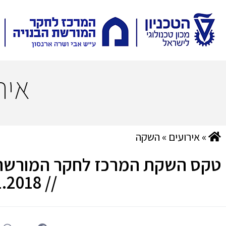
איר
»
אירועים
»
השקה
טקס השקת המרכז לחקר המורשת ה
// 03.01.2018