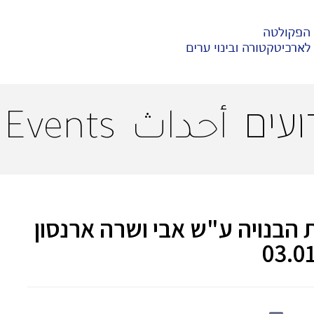
ועים
أحداث
Events
בנויה ע"ש אבי ושרה ארנסון