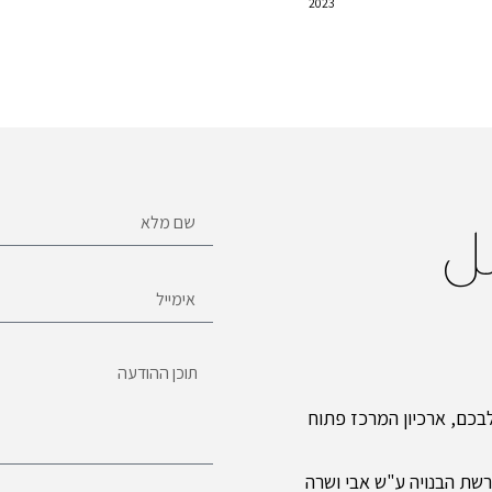
2023
ل
כם, ארכיון המרכז פתוח
שת הבנויה ע"ש אבי ושרה