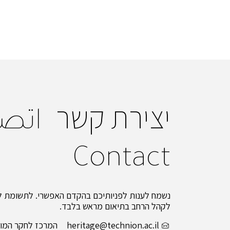
יצירת קשר
اتص
Contact
נשמח לענות לפניותיכם בהקדם האפשרי. לתשומת לב
לקהל הרחב בתיאום מראש בלבד.
heritage@technion.ac.il
המרכז לחקר המור