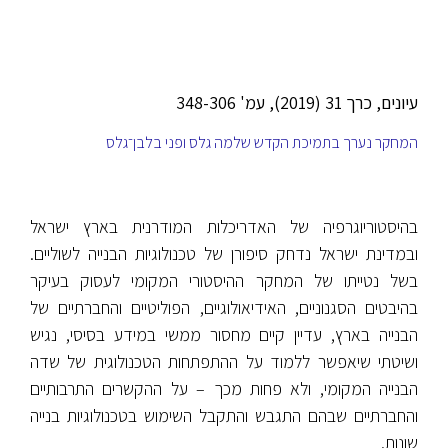
עיונים, כרך 31 (2019), עמ' 348-306
המחקר נערך בתמיכת הקדש שלמה גלס ופני בלבן־גלס
בהיסטוריוגרפיה של האדריכלות המודרנית בארץ ישראל
ובמדינת ישראל נדחק סיפורן של טכנולוגיות הבנייה לשוליים.
בשל נטייתו של המחקר ההיסטורי המקומי לעסוק בעיקר
בהיבטים הסגנוניים, האידיאולוגיים, הפוליטיים והחברתיים של
הבנייה בארץ, עדיין קיים מחסור ממשי במידע בסיסי, נגיש
ושיטתי שיאפשר ללמוד על ההתפתחות הטכנולוגית של שדה
הבנייה המקומי, ולא פחות מכך – על ההקשרים התרבותיים
והחברתיים שבהם התגבש והתקבל השימוש בטכנולוגיות בנייה
שונות.