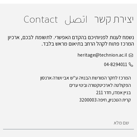
יצירת קשר
اتصل
Contact
נשמח לענות לפניותיכם בהקדם האפשרי. לתשומת לבכם, ארכיון
המרכז פתוח לקהל הרחב בתיאום מראש בלבד.
heritage@technion.ac.il
04-8294011
המרכז לחקר המורשת הבנויה ע"ש אבי ושרה ארנסון
הפקולטה לארכיטקטורה ובינוי ערים
בניין אמדו, חדר 211
קרית הטכניון, חיפה 3200003