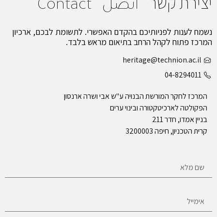
יצירת קשר
اتصل
Contact
נשמח לענות לפניותיכם בהקדם האפשרי. לתשומת לבכם, ארכיון
המרכז פתוח לקהל הרחב בתיאום מראש בלבד.
heritage@technion.ac.il
04-8294011
המרכז לחקר המורשת הבנויה ע"ש אבי ושרה ארנסון
הפקולטה לארכיטקטורה ובינוי ערים
בניין אמדו, חדר 211
קרית הטכניון, חיפה 3200003