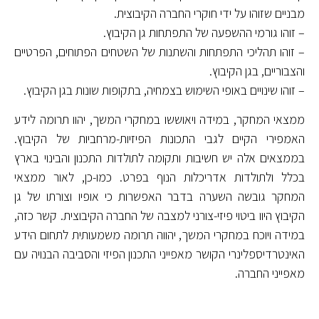
מבניים שזוהו על ידי חוקרי החברה הקיבוצית.
– זוהו גורמי ההשפעה של התפתחות גן הקיבוץ.
– זוהו תהליכי התפתחות והשתנות של השטחים הפתוחים, הפרטיים
והצבוריים, בגן הקיבוץ.
– זוהו שינויים באופי השימוש בצמחיה, בתקופות שונות בגן הקיבוץ.
ממצאי המחקר, במידה ויאוששו במחקרי המשך, יהוו תרומה לידע
האמפירי הקיים לגבי התכונות הפיזיות-מרחביות של הקיבוץ.
בממצאים אלה יש חשיבות ותקומה לתולדות התכנון והבינוי בארץ
בכלל ולתולדות אדריכלות הנוף בפרט. כמו-כן, לאור ממצאי
המחקר גובשה השערה בדבר האפשרות כי אופיו וצורתו של גן
הקיבוץ היוו ביטוי פיזי-צורני למצבה של החברה הקיבוצית. קשר כזה,
במידה ויוכח במחקרי המשך, יהווה תרומה משמעותית לתחום הידע
האינטרדיספלינרי הקושר מאפייני התכנון הפיזי והסביבה הבנויה עם
מאפייני החברה.