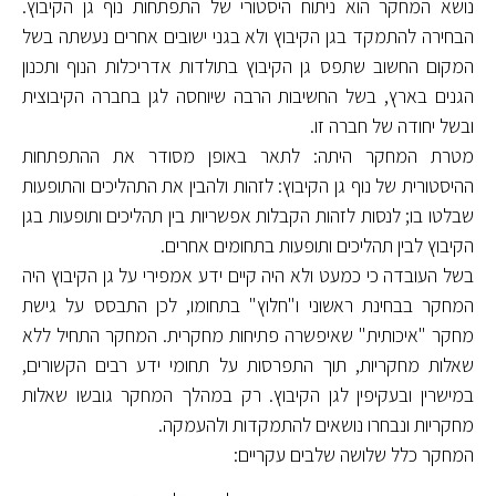
נושא המחקר הוא ניתוח היסטורי של התפתחות נוף גן הקיבוץ.
הבחירה להתמקד בגן הקיבוץ ולא בגני ישובים אחרים נעשתה בשל
המקום החשוב שתפס גן הקיבוץ בתולדות אדריכלות הנוף ותכנון
הגנים בארץ, בשל החשיבות הרבה שיוחסה לגן בחברה הקיבוצית
ובשל יחודה של חברה זו.
מטרת המחקר היתה: לתאר באופן מסודר את ההתפתחות
ההיסטורית של נוף גן הקיבוץ: לזהות ולהבין את התהליכים והתופעות
שבלטו בו; לנסות לזהות הקבלות אפשריות בין תהליכים ותופעות בגן
הקיבוץ לבין תהליכים ותופעות בתחומים אחרים.
בשל העובדה כי כמעט ולא היה קיים ידע אמפירי על גן הקיבוץ היה
המחקר בבחינת ראשוני ו"חלוץ" בתחומו, לכן התבסס על גישת
מחקר "איכותית" שאיפשרה פתיחות מחקרית. המחקר התחיל ללא
שאלות מחקריות, תוך התפרסות על תחומי ידע רבים הקשורים,
במישרין ובעקיפין לגן הקיבוץ. רק במהלך המחקר גובשו שאלות
מחקריות ונבחרו נושאים להתמקדות ולהעמקה.
המחקר כלל שלושה שלבים עקריים: