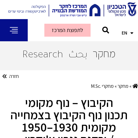
לתפוצת המרכז
EN
AR
מחקר
بحث
Research
חזרה
»
מחקר
»
מחקרי .M.Sc
הקיבוץ – נוף מקומי
תכנון נוף הקיבוץ בצמחייה
מקומית 1930–1950