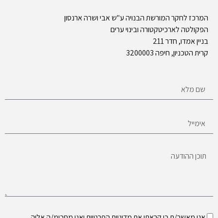
המרכז לחקר המורשת הבנויה ע"ש אבי ושרה ארנסון
הפקולטה לארכיטקטורה ובינוי ערים
בניין אמדו, חדר 211
קרית הטכניון, חיפה 3200003
אני מאשר/ת כי קראתי את
מדיניות הפרטיות
ואני מסכימ/ה אליה.