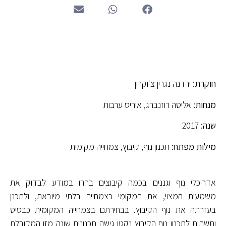
חוקרת:
ירדנה נגרין צ'וקרון
מנחות:
אליסה רוזנברג, איריס ערבות
שנה:
2017
מילות מפתח:
תכנון נוף, קיבוץ, צמחייה מקומית
אדריכלי נוף וגננים בכמה קיבוצים בחרו במודע לבדוק את
משמעות המצוי, את המקומי כצמחייה בלתי מיובאת, ולתכנן
בעזרתה את נוף הקיבוץ. בבחירתם בצמחייה המקומית כבסיס
ותשתית לתכנון נוף הקיבוץ נקטו גישה תכנונית שונה מזו המקובלת