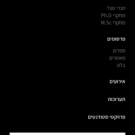
חברי סגל
מחקרי Ph.D
מחקרי M.Sc
פרסומים
ספרים
מאמרים
בלוג
אירועים
תערוכות
פרויקטי סטודנטים