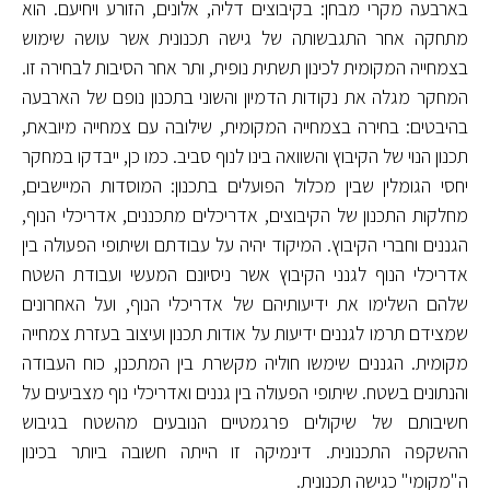
בארבעה מקרי מבחן: בקיבוצים דליה, אלונים, הזורע ויחיעם. הוא
מתחקה אחר התגבשותה של גישה תכנונית אשר עושה שימוש
בצמחייה המקומית לכינון תשתית נופית, ותר אחר הסיבות לבחירה זו.
המחקר מגלה את נקודות הדמיון והשוני בתכנון נופם של הארבעה
בהיבטים: בחירה בצמחייה המקומית, שילובה עם צמחייה מיובאת,
תכנון הנוי של הקיבוץ והשוואה בינו לנוף סביב. כמו כן, ייבדקו במחקר
יחסי הגומלין שבין מכלול הפועלים בתכנון: המוסדות המיישבים,
מחלקות התכנון של הקיבוצים, אדריכלים מתכננים, אדריכלי הנוף,
הגננים וחברי הקיבוץ. המיקוד יהיה על עבודתם ושיתופי הפעולה בין
אדריכלי הנוף לגנני הקיבוץ אשר ניסיונם המעשי ועבודת השטח
שלהם השלימו את ידיעותיהם של אדריכלי הנוף, ועל האחרונים
שמצידם תרמו לגננים ידיעות על אודות תכנון ועיצוב בעזרת צמחייה
מקומית. הגננים שימשו חוליה מקשרת בין המתכנן, כוח העבודה
והנתונים בשטח. שיתופי הפעולה בין גננים ואדריכלי נוף מצביעים על
חשיבותם של שיקולים פרגמטיים הנובעים מהשטח בגיבוש
ההשקפה התכנונית. דינמיקה זו הייתה חשובה ביותר בכינון
ה"מקומי" כגישה תכנונית.