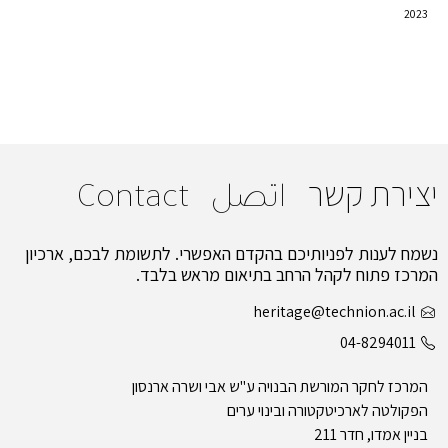
2023
יצירת קשר
اتصل
Contact
נשמח לענות לפניותיכם בהקדם האפשרי. לתשומת לבכם, ארכיון
המרכז פתוח לקהל הרחב בתיאום מראש בלבד.
heritage@technion.ac.il
04-8294011
המרכז לחקר המורשת הבנויה ע"ש אבי ושרה ארנסון
הפקולטה לארכיטקטורה ובינוי ערים
בניין אמדו, חדר 211