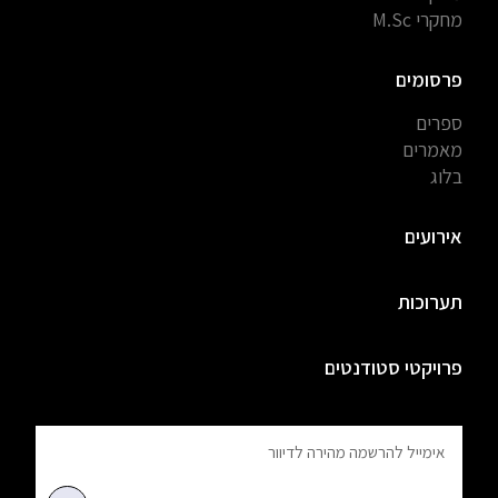
מחקרי M.Sc
פרסומים
ספרים
מאמרים
בלוג
אירועים
תערוכות
פרויקטי סטודנטים