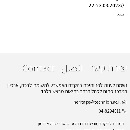
//22-23.03.2023
2023
יצירת קשר
اتصل
Contact
נשמח לענות לפניותיכם בהקדם האפשרי. לתשומת לבכם, ארכיון
המרכז פתוח לקהל הרחב בתיאום מראש בלבד.
heritage@technion.ac.il
04-8294011
המרכז לחקר המורשת הבנויה ע"ש אבי ושרה ארנסון