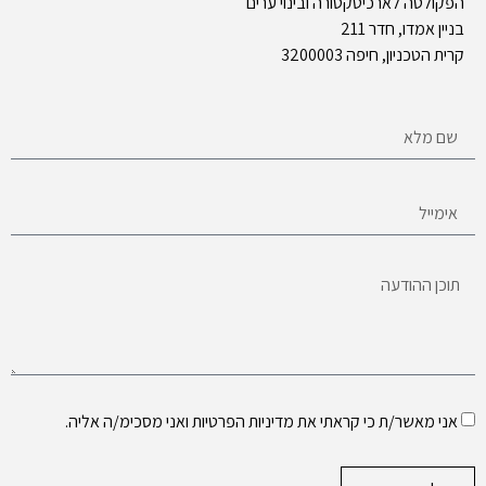
הפקולטה לארכיטקטורה ובינוי ערים
בניין אמדו, חדר 211
קרית הטכניון, חיפה 3200003
אני מאשר/ת כי קראתי את
מדיניות הפרטיות
ואני מסכימ/ה אליה.