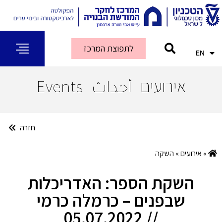
לתפוצת המרכז
EN
AR
אירועים
أحداث
Events
חזרה
»
אירועים
»
השקה
השקת הספר: האדריכלות
שבפנים – כרמלה כרמי
// 05.07.2022