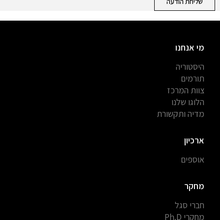
שליחת הודעה
מי אנחנו
היסטוריה
תורמים
צוות המרכז
הלוגו שלנו
מדיה ותקשורת
ארכיון
אוספים
מחקר
חברי סגל
מחקרי Ph.D