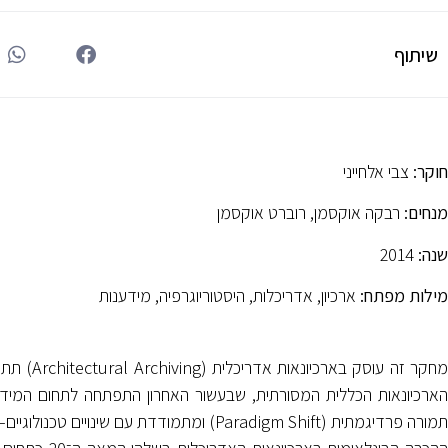
שיתוף
חוקר:
צבי אלחייני
מנחים:
רבקה אוקסמן, רוברט אוקסמן
שנה:
2014
מילות מפתח:
ארכיון, אדריכלות, היסטוריוגרפיה, מידענות
מחקר זה ע
תמורה פרדיגמתית (Paradigm Shift) ומתמודדת עם שינויים טכנולוגיים–אירגוניים ועם שינויים תפיסתיים–תאורטיים.