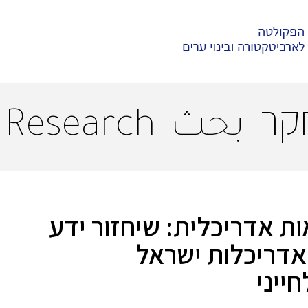
קר
بحث
Research
ת אדריכלית: שיחזור ידע
אדריכלות ישראל
חייני