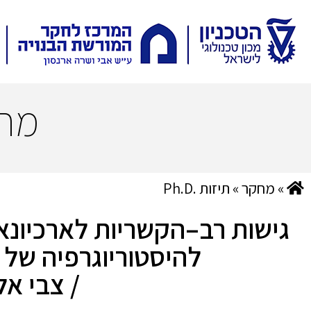
מח
»
מחקר
»
תיזות .Ph.D
גישות רב–הקשריות לארכיונאו
להיסטוריוגרפיה של 
/ צבי אל