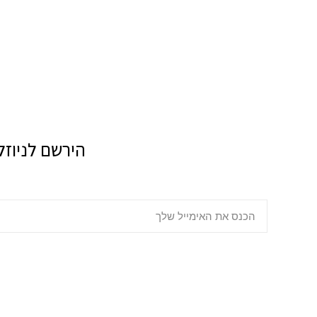
הירשם לניוזל