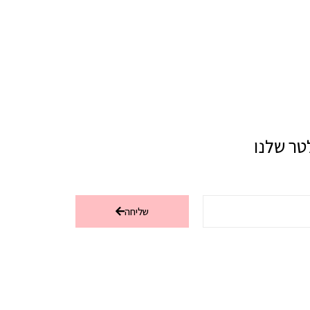
טר שלנו
שליחה