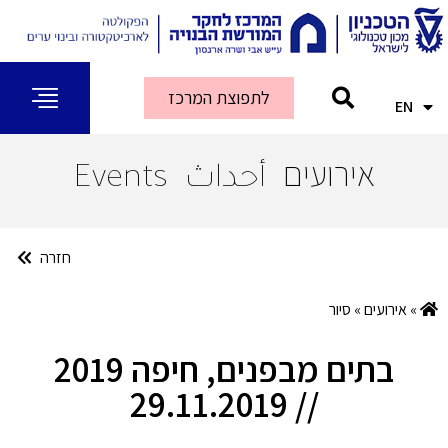
לתפוצת המרכז
EN
AR
אירועים
أحداث
Events
חזרה
»
אירועים
»
סיור
בתים מבפנים, חיפה 2019
// 29.11.2019