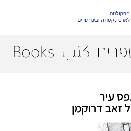
פרים
كتب
Books
פס עיר
 זאב דרוקמן