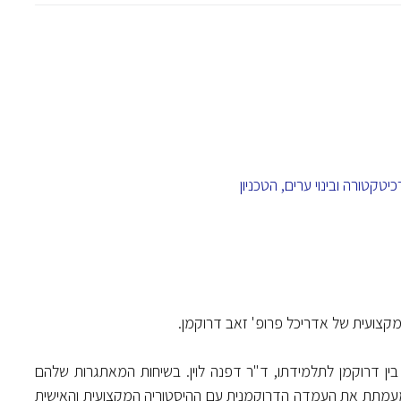
קטורה ובינוי ערים, הטכניון
קצועית של אדריכל פרופ' זאב דרוקמן.
ן דרוקמן לתלמידתו, ד"ר דפנה לוין. בשיחות המאתגרות שלהם
 מעמתת את העמדה הדרוקמנית עם ההיסטוריה המקצועית והאישית