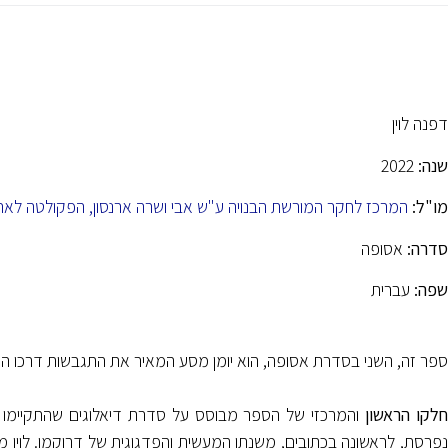
דפנה לוין
שנה:
2022
מו"ל:
המרכז לחקר המורשת הבנויה ע"ש אבי ושרה ארנסון, הפקולטה לארכיט
סדרה:
אסופה
שפה:
עברית
ספר זה, השני בסדרת אסופה, הוא יומן מסע המאיר את התגבשות דרכו המ
לקו הראשון
והמרכזי של הספר מבוסס על סדרת דיאלוגים שהתקיימו בי
נפרסת, לראשונה בכתובים, משנתו המעשית והפדגוגית של דרוקמן. לוין