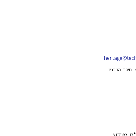
heritage@tech
ת מידע