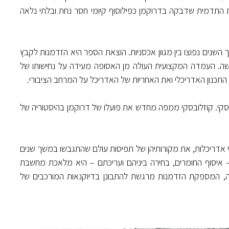
 התדמית שדבקה בדרוקמן כפילוסוף קיומי חסר נחת ובלתי נלאה
שנים נפוצו בין מגוון אכסניות. הוצאת הספר היא הזדמנות לקבץ
שה. העמדה המקצועית העולה מן האסופה מעידה על נחישותו של
כנון האדריכלי ואת האחריות של האדריכל על המרחב הציבורי.
בסקי. קוזלובסקי ממפה מחדש את פועלו של דרוקמן בהיסטוריה של
י אדריכלות, את מקורותיהן של תפיסות עולם שהתגבשו במשך שנים
– איסוף החומרים, בחירה ביניהם ועריכתם – היא מלאכת מחשבת
ה, המספקת הזדמנות מרגשת להתבונן בדיוקנאות המורכבים של