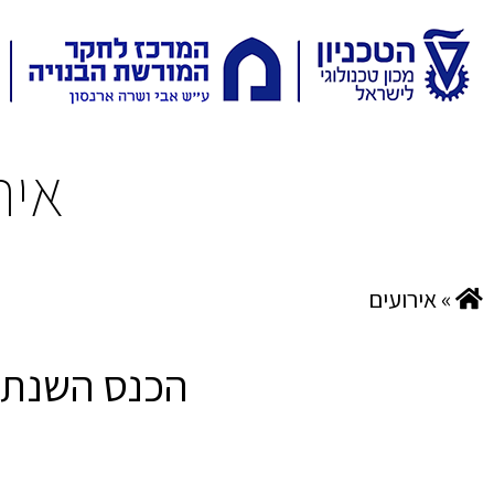
איר
»
אירועים
הכנס השנתי 