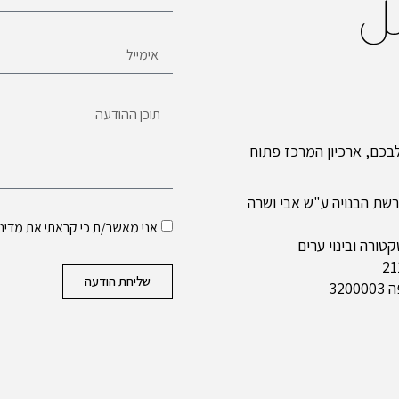
ل
כם, ארכיון המרכז פתוח
שת הבנויה ע"ש אבי ושרה
אני מאשר/ת כי קראתי את
מדיני
ורה ובינוי ערים
שליחת הודעה
320