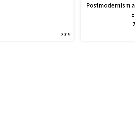
Postmodernism an
E
2019