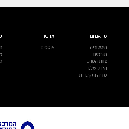
מי אנחנו
ארכיון
מ
היסטוריה
אוספים
חב
תורמים
מח
צוות המרכז
מח
הלוגו שלנו
מדיה ותקשורת