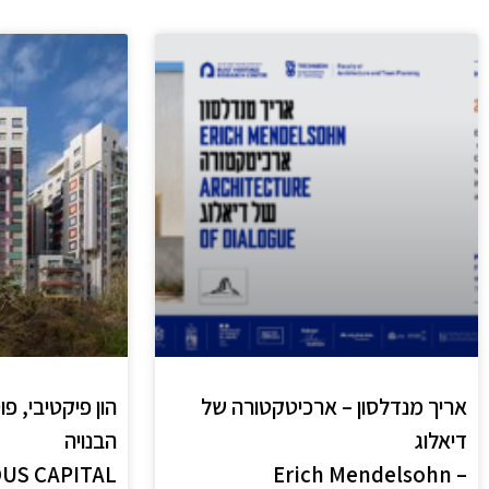
אריך מנדלסון – ארכיטקטורה של
הון פיקטיבי, פ
דיאלוג
הבנויה
OUS CAPITAL
Erich Mendelsohn –