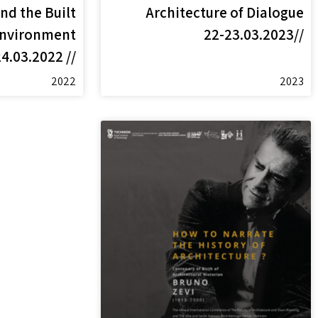
d the Built
Architecture of Dialogue
nvironment
//22-23.03.2023
// 24.03.2022
2022
2023