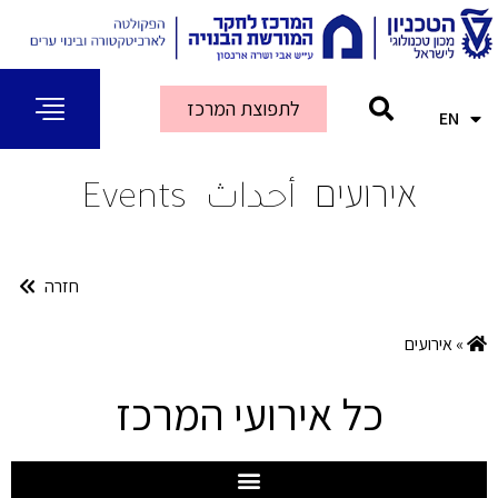
לתפוצת המרכז
EN
AR
אירועים
أحداث
Events
חזרה
»
אירועים
כל אירועי המרכז