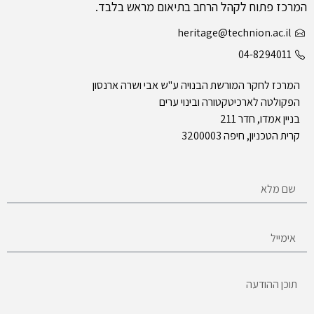
המרכז פתוח לקהל הרחב בתיאום מראש בלבד.
heritage@technion.ac.il
04-8294011
המרכז לחקר המורשת הבנויה ע"ש אבי ושרה ארנסון
הפקולטה לארכיטקטורה ובינוי ערים
בניין אמדו, חדר 211
קרית הטכניון, חיפה 3200003