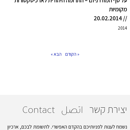
על סף המודרניזם – התרומה היהודית לארכיטקטורות
מקומיות
// 20.02.2014
2014
« הקודם
הבא »
יצירת קשר
اتصل
Contact
נשמח לענות לפניותיכם בהקדם האפשרי. לתשומת לבכם, ארכיון