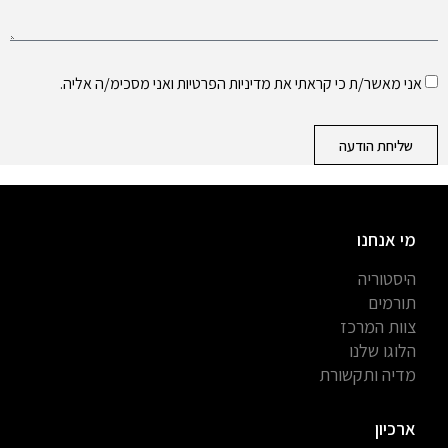
אני מאשר/ת כי קראתי את
מדיניות הפרטיות
ואני מסכימ/ה אליה.
שליחת הודעה
מי אנחנו
היסטוריה
תורמים
צוות המרכז
הלוגו שלנו
מדיה ותקשורת
ארכיון