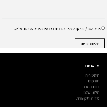
אני מאשר/ת כי קראתי את
מדיניות הפרטיות
ואני מסכימ/ה אליה.
שליחת הודעה
מי אנחנו
היסטוריה
תורמים
צוות המרכז
הלוגו שלנו
מדיה ותקשורת