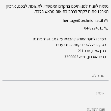
נשמח לענות לפניותיכם בהקדם האפשרי. לתשומת לבכם, ארכיון
המרכז פתוח לקהל הרחב בתיאום מראש בלבד.
heritage@technion.ac.il
04-8294011
המרכז לחקר המורשת הבנויה ע"ש אבי ושרה ארנסון
הפקולטה לארכיטקטורה ובינוי ערים
בניין אמדו, חדר 211
קרית הטכניון, חיפה 3200003