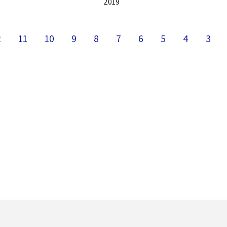
2019
2
11
10
9
8
7
6
5
4
3