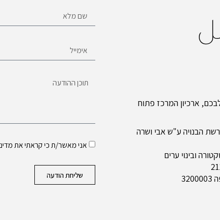
ل
כם, ארכיון המרכז פתוח
שת הבנויה ע"ש אבי ושרה
אני מאשר/ת כי קראתי את
מדיני
ורה ובינוי ערים
שליחת הודעה
320