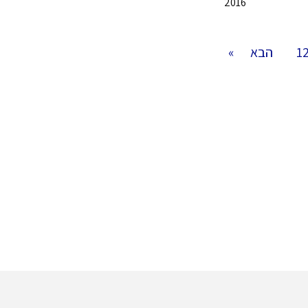
2016
1
הבא »