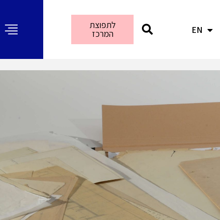
לתפוצת
EN
AR
המרכז