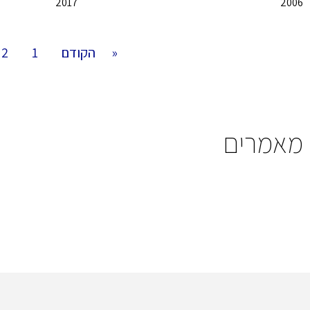
2017
2006
« הקודם
1
2
מאמרים