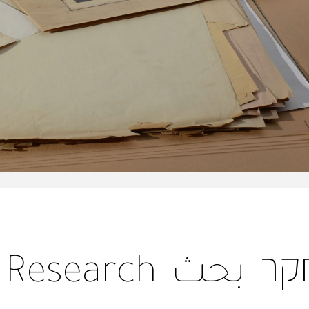
קר
بحث
Research